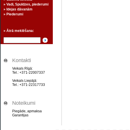
» Vadi, Spuldzes, piederumi
» Idejas dāvanām
» Piederumi
» Ātrā meklēšana:
Kontakti
Veikals Rīgā:
Tel.: +371-22007337
Veikals Liepājā:
Tel.: +371-22317733
Noteikumi
Piegāde, apmaksa
Garantijas