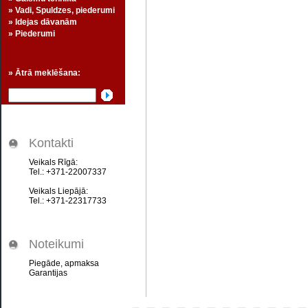
» Vadi, Spuldzes, piederumi
» Idejas dāvanām
» Piederumi
» Ātrā meklēšana:
Kontakti
Veikals Rīgā:
Tel.: +371-22007337
Veikals Liepājā:
Tel.: +371-22317733
Noteikumi
Piegāde, apmaksa
Garantijas